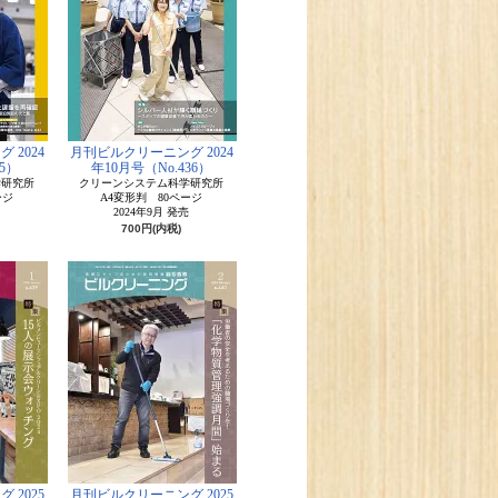
 2024
月刊ビルクリーニング 2024
5）
年10月号（No.436）
学研究所
クリーンシステム科学研究所
ージ
A4変形判 80ページ
2024年9月 発売
700円(内税)
 2025
月刊ビルクリーニング 2025