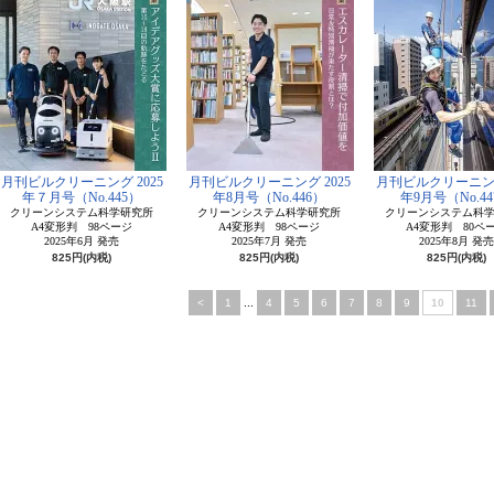
月刊ビルクリーニング 2025
月刊ビルクリーニング 2025
月刊ビルクリーニング
年７月号（No.445）
年8月号（No.446）
年9月号（No.44
クリーンシステム科学研究所
クリーンシステム科学研究所
クリーンシステム科
A4変形判 98ページ
A4変形判 98ページ
A4変形判 80ペ
2025年6月 発売
2025年7月 発売
2025年8月 発売
825円(内税)
825円(内税)
825円(内税)
<
1
...
4
5
6
7
8
9
10
11