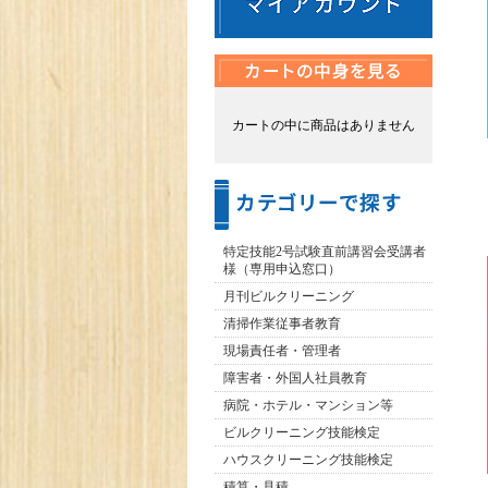
カートの中に商品はありません
特定技能2号試験直前講習会受講者
様（専用申込窓口）
月刊ビルクリーニング
清掃作業従事者教育
現場責任者・管理者
障害者・外国人社員教育
病院・ホテル・マンション等
ビルクリーニング技能検定
ハウスクリーニング技能検定
積算・見積