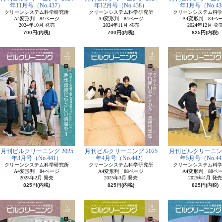
年11月号（No.437）
年12月号（No.438）
年1月号（No.43
クリーンシステム科学研究所
クリーンシステム科学研究所
クリーンシステム科
A4変形判 84ページ
A4変形判 84ページ
A4変形判 84ペ
2024年10月 発売
2024年11月 発売
2024年12月 発
700円(内税)
700円(内税)
825円(内税)
月刊ビルクリーニング 2025
月刊ビルクリーニング 2025
月刊ビルクリーニング
年3月号（No.441）
年4月号（No.442）
年5月号（No.44
クリーンシステム科学研究所
クリーンシステム科学研究所
クリーンシステム科
A4変形判 84ページ
A4変形判 88ページ
A4変形判 88ペ
2025年2月 発売
2025年3月 発売
2025年4月 発売
825円(内税)
825円(内税)
825円(内税)