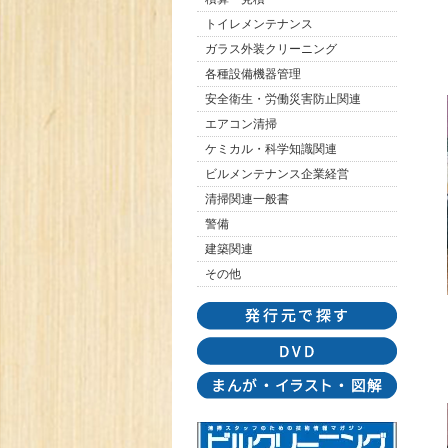
トイレメンテナンス
ガラス外装クリーニング
各種設備機器管理
安全衛生・労働災害防止関連
エアコン清掃
ケミカル・科学知識関連
ビルメンテナンス企業経営
清掃関連一般書
警備
建築関連
その他