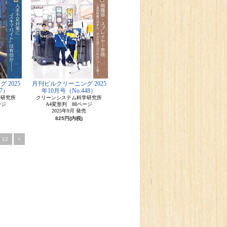
 2025
月刊ビルクリーニング 2025
7）
年10月号（No.448）
学研究所
クリーンシステム科学研究所
ージ
A4変形判 88ページ
2025年9月 発売
825円(内税)
12
>