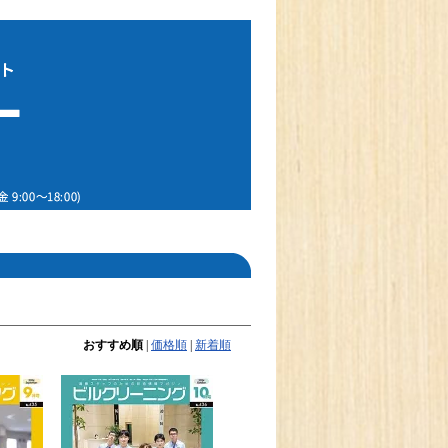
おすすめ順
|
価格順
|
新着順