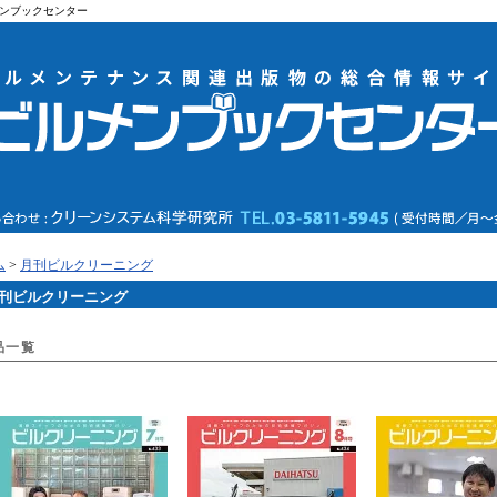
ンブックセンター
ム
>
月刊ビルクリーニング
刊ビルクリーニング
品一覧