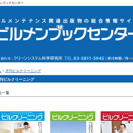
ンブックセンター
ム
>
月刊ビルクリーニング
刊ビルクリーニング
品一覧