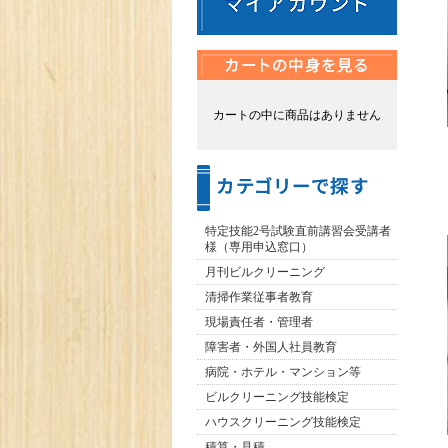
カートの中に商品はありません
特定技能2号試験直前講習会受講者
様（専用申込窓口）
月刊ビルクリーニング
清掃作業従事者教育
現場責任者・管理者
障害者・外国人社員教育
病院・ホテル・マンション等
ビルクリーニング技能検定
ハウスクリーニング技能検定
積算・見積