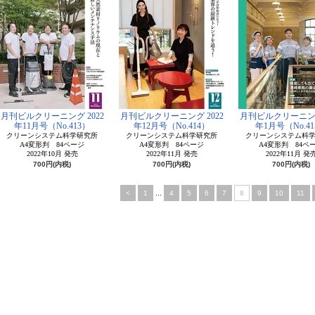
月刊ビルクリーニング 2022
月刊ビルクリーニング 2022
月刊ビルクリーニング
年11月号（No.413）
年12月号（No.414）
年1月号（No.41
クリーンシステム科学研究所
クリーンシステム科学研究所
クリーンシステム科
A4変形判 84ページ
A4変形判 84ページ
A4変形判 84ペ
2022年10月 発売
2022年11月 発売
2022年11月 発
700円(内税)
700円(内税)
700円(内税)
<
1
...
4
5
6
7
8
9
10
11