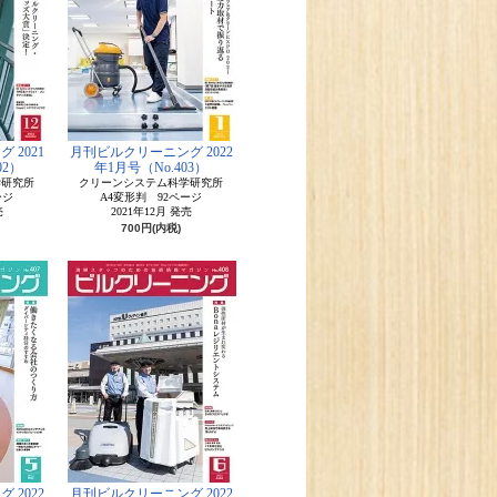
 2021
月刊ビルクリーニング 2022
02）
年1月号（No.403）
学研究所
クリーンシステム科学研究所
ージ
A4変形判 92ページ
売
2021年12月 発売
700円(内税)
 2022
月刊ビルクリーニング 2022