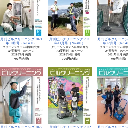
月刊ビルクリーニング 2021
月刊ビルクリーニング 2021
月刊ビルクリーニング
年10月号（No.400）
年11月号（No.401）
年12月号（No.4
クリーンシステム科学研究所
クリーンシステム科学研究所
クリーンシステム科
A4変形判 88ページ
A4変形判 88ページ
A4変形判 96ペ
2021年9月 発売
2021年10月 発売
2021年11月 発
700円(内税)
700円(内税)
700円(内税)
月刊ビルクリーニング 2022
月刊ビルクリーニング 2022
月刊ビルクリーニング