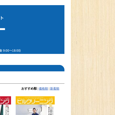
おすすめ順
|
価格順
|
新着順