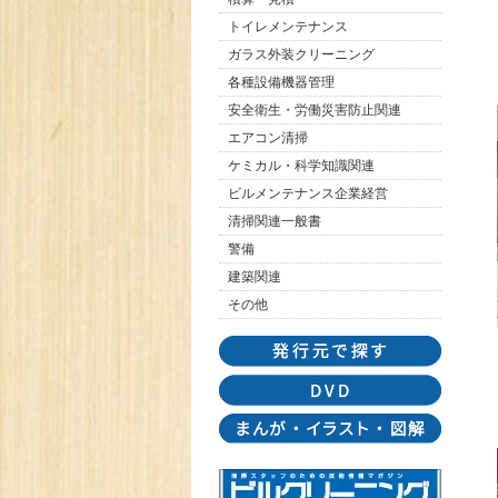
トイレメンテナンス
ガラス外装クリーニング
各種設備機器管理
安全衛生・労働災害防止関連
エアコン清掃
ケミカル・科学知識関連
ビルメンテナンス企業経営
清掃関連一般書
警備
建築関連
その他