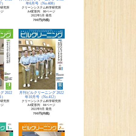
7）
年6月号（No.408）
学研究所
クリーンシステム科学研究所
ージ
A4変形判 80ページ
2022年5月 発売
700円(内税)
 2022
月刊ビルクリーニング 2022
1）
年10月号（No.412）
学研究所
クリーンシステム科学研究所
ージ
A4変形判 84ページ
2022年9月 発売
700円(内税)