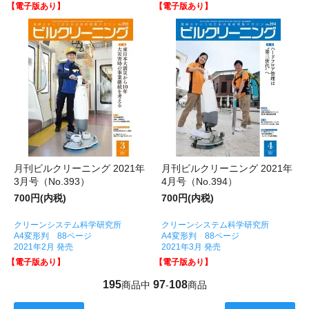
【電子版あり】
【電子版あり】
月刊ビルクリーニング 2021年
月刊ビルクリーニング 2021年
3月号（No.393）
4月号（No.394）
700円(内税)
700円(内税)
クリーンシステム科学研究所
クリーンシステム科学研究所
A4変形判 88ページ
A4変形判 88ページ
2021年2月 発売
2021年3月 発売
【電子版あり】
【電子版あり】
195
97
108
商品中
-
商品