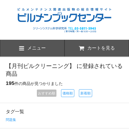
メニュー
カートを見る
【月刊ビルクリーニング】 に登録されている
商品
195
件の商品が見つかりました
おすすめ順
価格順
新着順
タグ一覧
問題集