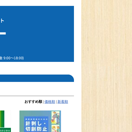
おすすめ順
|
価格順
|
新着順