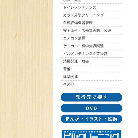
トイレメンテナンス
ガラス外装クリーニング
各種設備機器管理
安全衛生・労働災害防止関連
エアコン清掃
ケミカル・科学知識関連
ビルメンテナンス企業経営
清掃関連一般書
警備
建築関連
その他