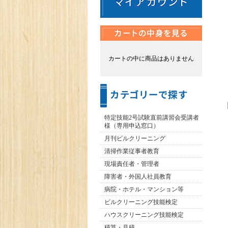
カートの中に商品はありません
特定技能2号試験直前講習会受講者
様（専用申込窓口）
月刊ビルクリーニング
清掃作業従事者教育
現場責任者・管理者
障害者・外国人社員教育
病院・ホテル・マンション等
ビルクリーニング技能検定
ハウスクリーニング技能検定
積算・見積