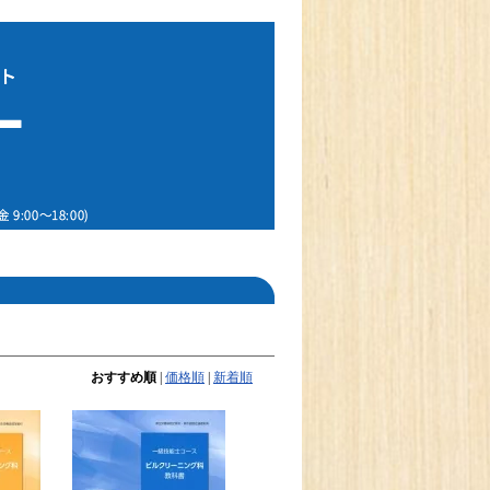
おすすめ順
|
価格順
|
新着順