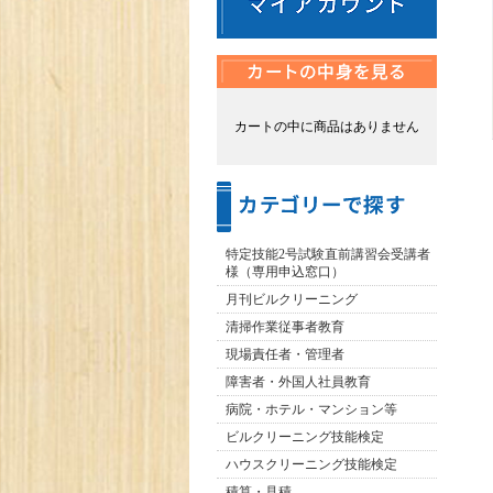
カートの中に商品はありません
特定技能2号試験直前講習会受講者
様（専用申込窓口）
月刊ビルクリーニング
清掃作業従事者教育
現場責任者・管理者
障害者・外国人社員教育
病院・ホテル・マンション等
ビルクリーニング技能検定
ハウスクリーニング技能検定
積算・見積