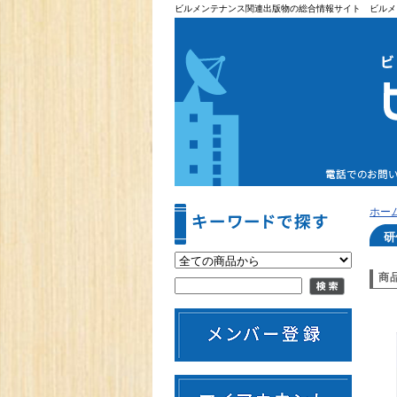
ビルメンテナンス関連出版物の総合情報サイト ビルメ
ホー
研
商