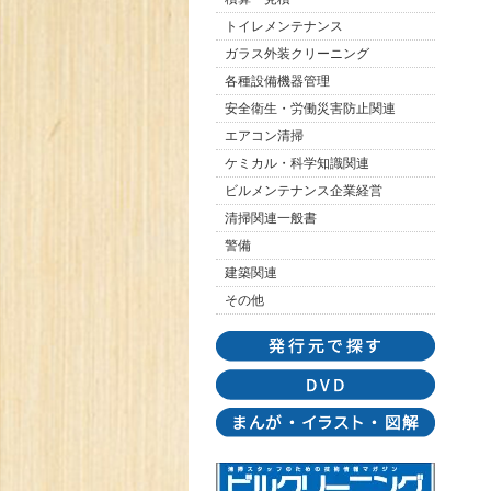
トイレメンテナンス
ガラス外装クリーニング
各種設備機器管理
安全衛生・労働災害防止関連
エアコン清掃
ケミカル・科学知識関連
ビルメンテナンス企業経営
清掃関連一般書
警備
建築関連
その他