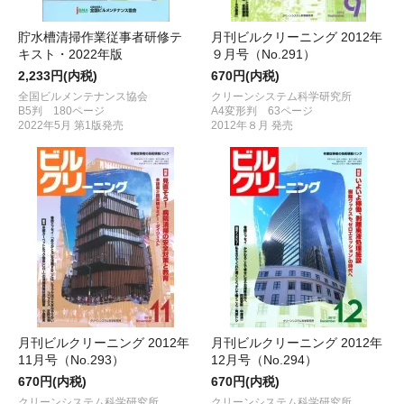
貯水槽清掃作業従事者研修テ
月刊ビルクリーニング 2012年
キスト・2022年版
９月号（No.291）
2,233円(内税)
670円(内税)
全国ビルメンテナンス協会
クリーンシステム科学研究所
B5判 180ページ
A4変形判 63ページ
2022年5月 第1版発売
2012年８月 発売
月刊ビルクリーニング 2012年
月刊ビルクリーニング 2012年
11月号（No.293）
12月号（No.294）
670円(内税)
670円(内税)
クリーンシステム科学研究所
クリーンシステム科学研究所