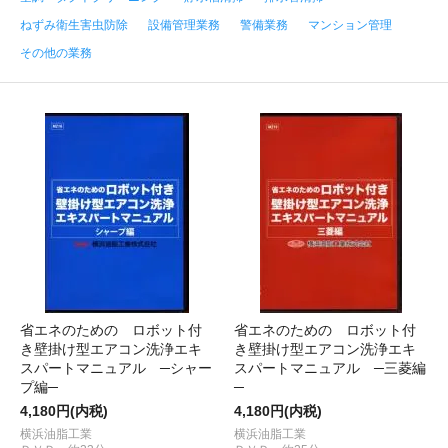
ねずみ衛生害虫防除
設備管理業務
警備業務
マンション管理
その他の業務
省エネのための ロボット付
省エネのための ロボット付
き壁掛け型エアコン洗浄エキ
き壁掛け型エアコン洗浄エキ
スパートマニュアル ─シャー
スパートマニュアル ─三菱編
プ編─
─
4,180円(内税)
4,180円(内税)
横浜油脂工業
横浜油脂工業