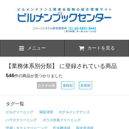
メニュー
カートを見る
【業務体系別分類】 に登録されている商品
546
件の商品が見つかりました
おすすめ順
価格順
新着順
タグ一覧
ビルクリーニング
病院清掃
ホテルメンテナンス
ハウスクリーニング
ガラス外装クリーニング
空調・ダクトクリーニング
貯水槽清掃
排水管清掃