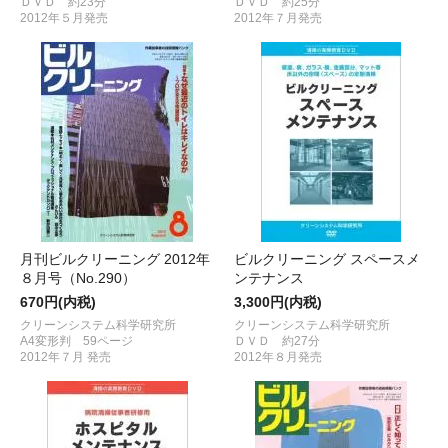
ＤＶＤ 約23分
ＤＶＤ 約25分
2012年５月発売
2012年７月発売
月刊ビルクリーニング 2012年
ビルクリーニング スペースメ
８月号（No.290）
ンテナンス
670円(内税)
3,300円(内税)
クリーンシステム科学研究所
クリーンシステム科学研究所
A4変形判 59ページ
ＤＶＤ 約27分
2012年７月 発売
2012年８月発売