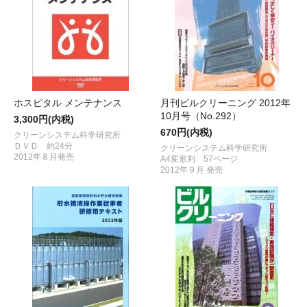
ホスピタル メンテナンス
月刊ビルクリーニング 2012年
10月号（No.292）
3,300円(内税)
670円(内税)
クリーンシステム科学研究所
ＤＶＤ 約24分
クリーンシステム科学研究所
2012年８月発売
A4変形判 57ページ
2012年９月 発売