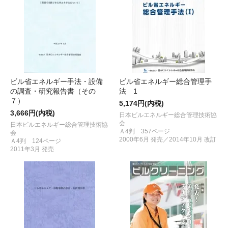
ビル省エネルギー手法・設備
ビル省エネルギー総合管理手
の調査・研究報告書（その
法 1
７）
5,174円(内税)
3,666円(内税)
日本ビルエネルギー総合管理技術協
会
日本ビルエネルギー総合管理技術協
Ａ4判 357ページ
会
2000年6月 発売／2014年10月 改訂
Ａ4判 124ページ
2011年3月 発売