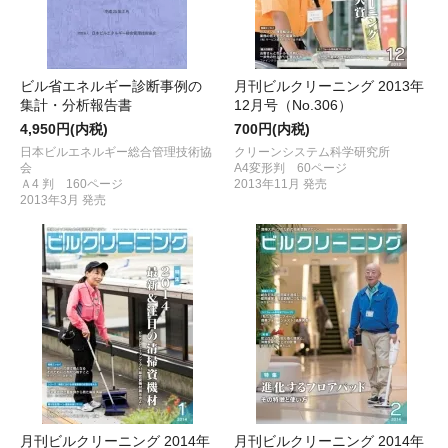
ビル省エネルギー診断事例の
月刊ビルクリーニング 2013年
集計・分析報告書
12月号（No.306）
4,950円(内税)
700円(内税)
日本ビルエネルギー総合管理技術協
クリーンシステム科学研究所
会
A4変形判 60ページ
Ａ4 判 160ページ
2013年11月 発売
2013年3月 発売
月刊ビルクリーニング 2014年
月刊ビルクリーニング 2014年