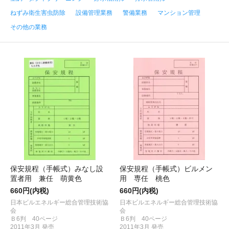
ねずみ衛生害虫防除
設備管理業務
警備業務
マンション管理
その他の業務
保安規程（手帳式）みなし設
保安規程（手帳式）ビルメン
置者用 兼任 萌黄色
用 専任 桃色
660円(内税)
660円(内税)
日本ビルエネルギー総合管理技術協
日本ビルエネルギー総合管理技術協
会
会
Ｂ6判 40ページ
Ｂ6判 40ページ
2011年3月 発売
2011年3月 発売