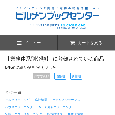
メニュー
カートを見る
【業務体系別分類】 に登録されている商品
546
件の商品が見つかりました
おすすめ順
価格順
新着順
タグ一覧
ビルクリーニング
病院清掃
ホテルメンテナンス
ハウスクリーニング
ガラス外装クリーニング
空調・ダクトクリーニング
貯水槽清掃
排水管清掃