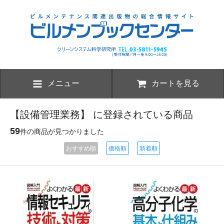
メニュー
カートを見る
【設備管理業務】 に登録されている商品
59
件の商品が見つかりました
おすすめ順
価格順
新着順