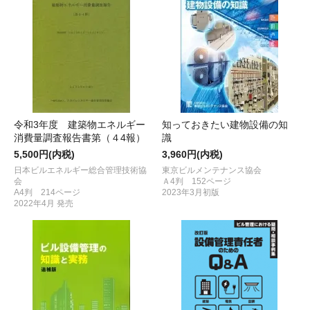
令和3年度 建築物エネルギー
知っておきたい建物設備の知
消費量調査報告書第（４4報）
識
5,500円(内税)
3,960円(内税)
日本ビルエネルギー総合管理技術協
東京ビルメンテナンス協会
会
Ａ4判 152ページ
A4判 214ページ
2023年3月初版
2022年4月 発売