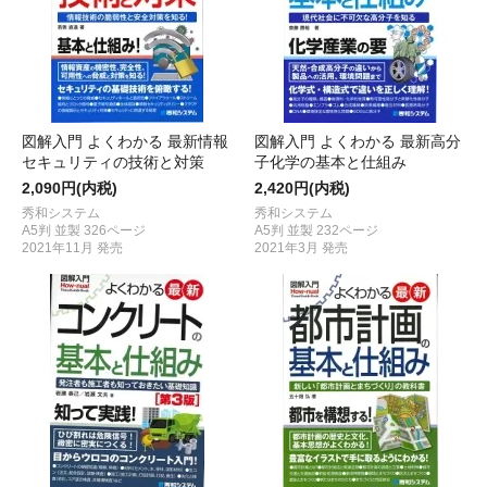
図解入門 よくわかる 最新情報
図解入門 よくわかる 最新高分
セキュリティの技術と対策
子化学の基本と仕組み
2,090円(内税)
2,420円(内税)
秀和システム
秀和システム
A5判 並製 326ページ
A5判 並製 232ページ
2021年11月 発売
2021年3月 発売